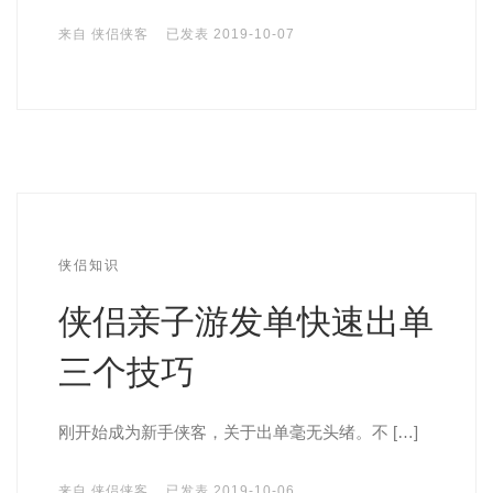
来自
侠侣侠客
已发表
2019-10-07
侠侣知识
侠侣亲子游发单快速出单
三个技巧
刚开始成为新手侠客，关于出单毫无头绪。不 […]
来自
侠侣侠客
已发表
2019-10-06