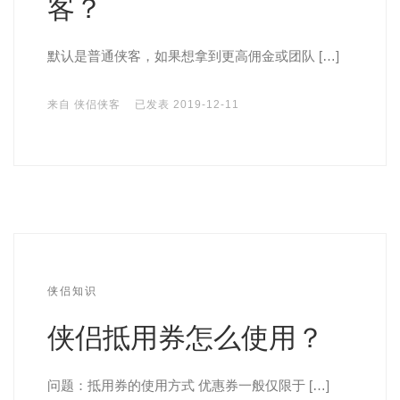
客？
默认是普通侠客，如果想拿到更高佣金或团队 […]
来自
侠侣侠客
已发表
2019-12-11
侠侣知识
侠侣抵用券怎么使用？
问题：抵用券的使用方式 优惠券一般仅限于 […]