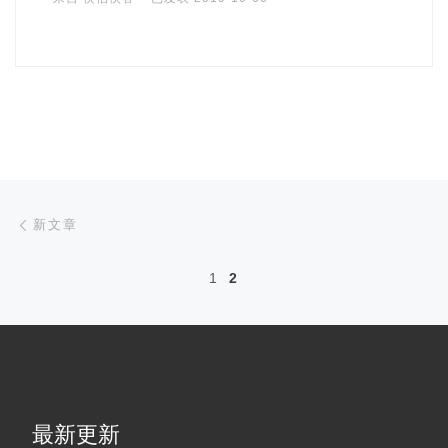
文章导航
新文章
新文章
1
2
最新更新