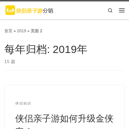
Skip to content
Search
主
首页
»
2019
»
页面 2
每年归档:
2019年
15 篇
侠侣知识
侠侣亲子游如何升级金侠