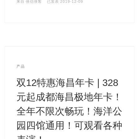
来自
侠侣侠客
已发表
2019-12-09
产品
双12特惠海昌年卡 | 328
元起成都海昌极地年卡！
全年不限次畅玩！海洋公
园四馆通用！可观看各种