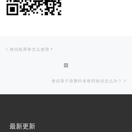
文章导航
上一篇
侠侣抵用券怎么使用？
返回文章列表
下
侠侣亲子游预约未收到短信怎么办？
最新更新