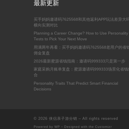
最新更新
买手妈妈邀请码7625568和其他返利APP玩法差异大
横向实测对比
Planning a Career Change? How to Use Personality
Tests to Pick Your Next Move
用满两年再看：买手妈妈邀请码7625568老用户的省
佣金复盘
2026最新蜜源省钱指南：邀请码999333只是第一步
家庭采购月账单复盘：蜜源邀请码999333场景化省钱
合
Personality Traits That Predict Smart Financial
Decisions
© 2026
侠侣亲子游分销
– All rights reserved
Powered by
WP
– Designed with the
Customizr