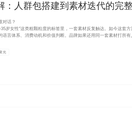
解：人群包搭建到素材迭代的完
谁对话？
8-35岁女性”这类粗颗粒度的标签里，一套素材反复触达。如今这套
己的语言体系、消费动机和价值判断。品牌如果还用同一套素材打所有人
聚光