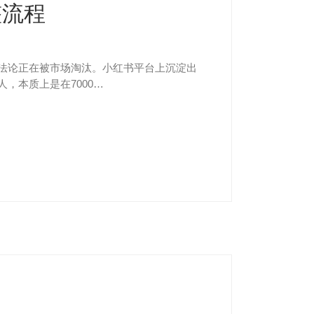
整流程
方法论正在被市场淘汰。小红书平台上沉淀出
，本质上是在7000…