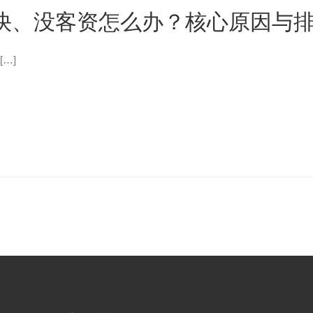
快、没客资怎么办？核心原因与排
…]