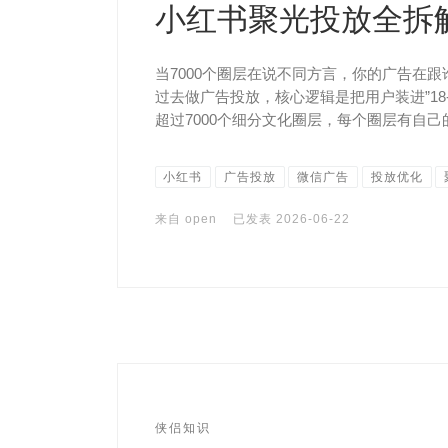
小红书聚光投放全拆
当7000个圈层在说不同方言，你的广告在跟
过去做广告投放，核心逻辑是把用户装进”1
超过7000个细分文化圈层，每个圈层有自
小红书
广告投放
微信广告
投放优化
来自
open
已发表
2026-06-22
侠侣知识