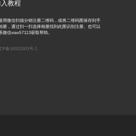
加入教程
接用微信扫描分销注册二维码，或将二维码图保存到手
相册，通过扫一扫选择相册找到此图识别注册。也可以
系微信xiao57113获取帮助。
CP备16022003号-1