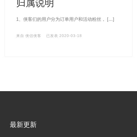
归属说明
1、侠客们的用户分为订单用户和活动粉丝， […]
来自
侠侣侠客
已发表
2020-03-18
最新更新