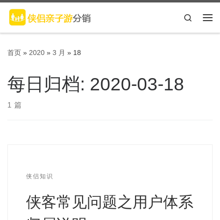
Skip to content
Search
主
首页
»
2020
»
3 月
»
18
每日归档:
2020-03-18
1 篇
侠侣知识
侠客常见问题之用户体系