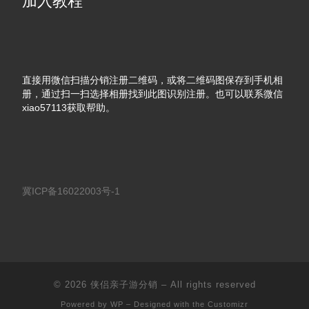
加入教程
直接用微信扫描分销注册二维码，或将二维码图保存到手机相
册，通过扫一扫选择相册找到此图识别注册。也可以联系微信
xiao57113获取帮助。
冀ICP备16022003号-1
© 2026
侠侣亲子游分销
– All rights reserved
Powered by
WP
– Designed with the
Customizr