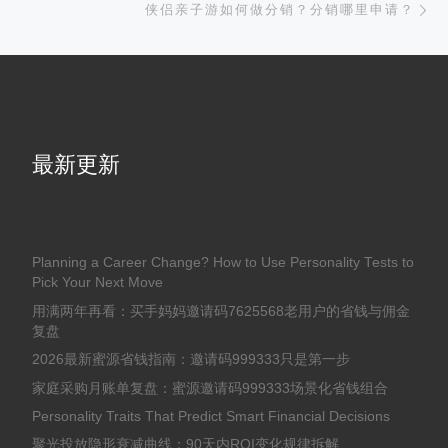
侠侣亲子游如何做分销？分销哪里申请？
最新更新
Planning a Career Change? How to Use Personality Tests to
Pick Your Next Move
用满两年再看：买手妈妈邀请码7625568老用户的省钱与佣金
复盘
2026最新蜜源省钱指南：邀请码999333只是第一步
家庭采购月账单复盘：蜜源邀请码999333场景化省钱组合
Personality Traits That Predict Smart Financial Decisions
聚光投放隐形衰减曲线：90天内ROI变化规律拆解