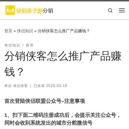
Skip to content
Search
主
首页
»
侠侣知识
»
分销侠客怎么推广产品赚钱？
侠侣知识
推荐
分销侠客怎么推广产品赚
钱？
来自
侠侣侠客
|
已发表
2023-03-18
首次登陆侠侣联盟公众号–注意事项
1、扫下面二维码注册成功后，会提示关注公众号，
同时会收到系统发出的城市分舵微信号