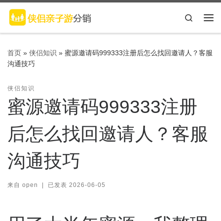
Skip to content
Search
主
首页
»
侠侣知识
»
蜜源邀请码999333注册后怎么找回邀请人？客服
沟通技巧
侠侣知识
蜜源邀请码999333注册
后怎么找回邀请人？客服
沟通技巧
来自
open
|
已发表
2026-06-05