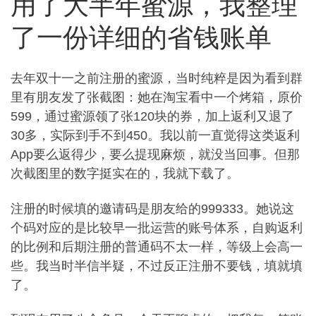
用了大半年蜜源，我整理
了一份详细的省钱账单
去年双十一之前注册的蜜源，当时纯粹是因为看到群
里有朋友发了张截图：她在淘宝看中一个烤箱，原价
599，通过蜜源领了张120块的券，加上返利又退了
30多，实际到手不到450。我以前一直觉得这类返利
App要么返得少，要么提现麻烦，就没当回事。但那
次截图里的数字挺实在的，我就下载了。
注册的时候填的邀请码是朋友给的999333。她说这
个码对应的是比较早一批运营的账号体系，自购返利
的比例和后期注册的普通码不太一样，等级上会高一
些。我当时半信半疑，不过反正注册不要钱，填就填
了。