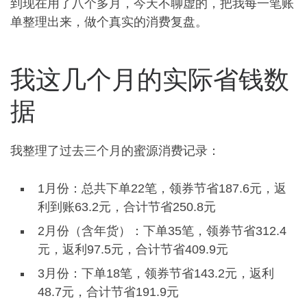
到现在用了八个多月，今天不聊虚的，把我每一笔账
单整理出来，做个真实的消费复盘。
我这几个月的实际省钱数
据
我整理了过去三个月的蜜源消费记录：
1月份：总共下单22笔，领券节省187.6元，返
利到账63.2元，合计节省250.8元
2月份（含年货）：下单35笔，领券节省312.4
元，返利97.5元，合计节省409.9元
3月份：下单18笔，领券节省143.2元，返利
48.7元，合计节省191.9元