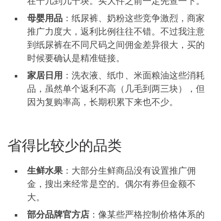
在十几到几十块。买大件之前一定先查一下。
母婴用品
：纸尿裤、奶粉这些竞争激烈，商家
推广力度大，返利比例往往不错。不过我注意
到纸尿裤在不同尺码之间佣金差异很大，买的
时候要确认是精准链接。
家居日用
：洗衣液、纸巾、米面粮油这些消耗
品，虽然单个返利不高（几毛到两三块），但
因为复购率高，长期积累下来也不少。
省得比较少的品类
生鲜水果
：大部分生鲜商品没有设置推广佣
金，搜出来经常是空的。偶尔有券但金额不
大。
部分品牌官方店
：像某些严格控制价格体系的