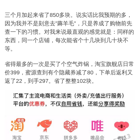
三个月加起来省了850多块。说实话比我预期的多，
因为我并不是刻意去”薅羊毛”，只是养成了购物前先
查一下的习惯。对我来说最直观的感觉就是：同样的
东西，同一个店铺，每次能省个十几块到几十块不
等。
省得最多的一次是买了个空气炸锅，淘宝旗舰店日常
价399，蜜源查到有个隐藏券减了80，下单后返利又
返了22，到手297。省了整整102块。