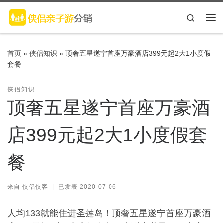
Skip to content
Search
主
首页
»
侠侣知识
»
顶奢五星遂宁首座万豪酒店399元起2大1小度假
套餐
侠侣知识
顶奢五星遂宁首座万豪酒
店399元起2大1小度假套
餐
来自
侠侣侠客
|
已发表
2020-07-06
人均133就能住进圣莲岛！顶奢五星遂宁首座万豪酒