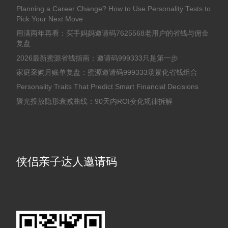
Planning a Career Change? How to Use Personality Tests to
Pick Your Next Move
用满两年再看：买手妈妈邀请码7625568老用户的省钱与佣金
复盘
2026最新蜜源省钱指南：邀请码999333只是第一步
家庭采购月账单复盘：蜜源邀请码999333场景化省钱组合
Personality Traits That Predict Smart Financial Decisions
聚光投放隐形衰减曲线：90天内ROI变化规律拆解
侠侣亲子达人邀请码