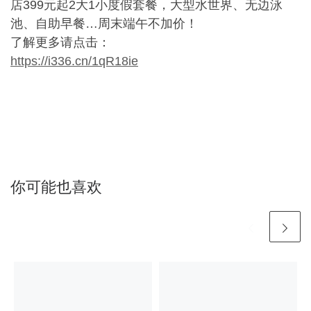
店399元起2大1小度假套餐，大型水世界、无边泳
池、自助早餐…周末端午不加价！
了解更多请点击：
https://i336.cn/1qR18ie
你可能也喜欢